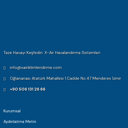
Taze Havayı Keşfedin: X-Air Havalandırma Sistemleri
info@xairiklimlendirme.com
Oğlananası Atatürk Mahallesi 1.Cadde No:47 Menderes İzmir
+90 506 131 26 66
Kurumsal
Aydınlatma Metni