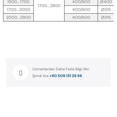
1500….1700
400/600
Ø400
1700….2800
1700….2000
400/600
Ø315
2000….2900
400/600
Ø315
Uzmanlardan Daha Fazla Bilgi Alın
Şimdi Ara
+90 506 131 26 66