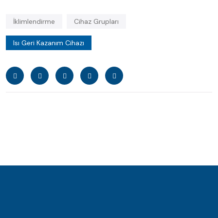
İklimlendirme
Cihaz Grupları
Isı Geri Kazanım Cihazı