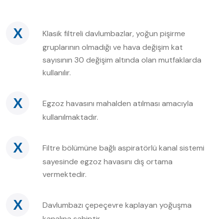
X
Klasik filtreli davlumbazlar, yoğun pişirme
gruplarının olmadığı ve hava değişim kat
sayısının 30 değişim altında olan mutfaklarda
kullanılır.
X
Egzoz havasını mahalden atılması amacıyla
kullanılmaktadır.
X
Filtre bölümüne bağlı aspiratörlü kanal sistemi
sayesinde egzoz havasını dış ortama
vermektedir.
X
Davlumbazı çepeçevre kaplayan yoğuşma
kanalına sahiptir.