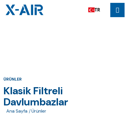
TR
ÜRÜNLER
Klasik Filtreli
Davlumbazlar
Ana Sayfa
Ürünler
/