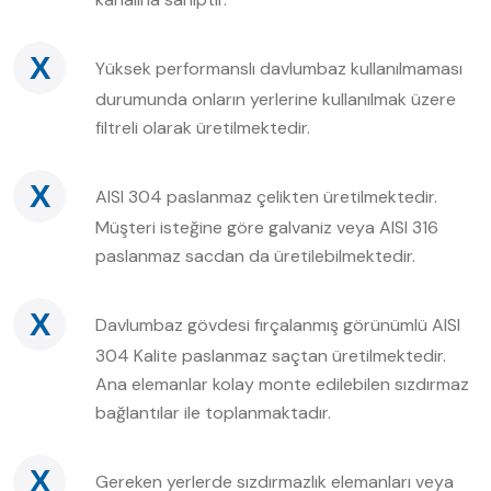
X
Yüksek performanslı davlumbaz kullanılmaması
durumunda onların yerlerine kullanılmak üzere
filtreli olarak üretilmektedir.
X
AISI 304 paslanmaz çelikten üretilmektedir.
Müşteri isteğine göre galvaniz veya AISI 316
paslanmaz sacdan da üretilebilmektedir.
X
Davlumbaz gövdesi fırçalanmış görünümlü AISI
304 Kalite paslanmaz saçtan üretilmektedir.
Ana elemanlar kolay monte edilebilen sızdırmaz
bağlantılar ile toplanmaktadır.
X
Gereken yerlerde sızdırmazlık elemanları veya